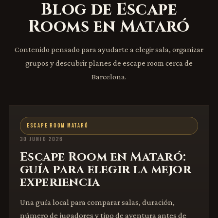
Blog de Escape
Rooms en Mataró
Contenido pensado para ayudarte a elegir sala, organizar
grupos y descubrir planes de escape room cerca de
Barcelona.
ESCAPE ROOM MATARÓ
30 JUNIO 2026
Escape Room en Mataró:
guía para elegir la mejor
experiencia
Una guía local para comparar salas, duración,
número de jugadores y tipo de aventura antes de