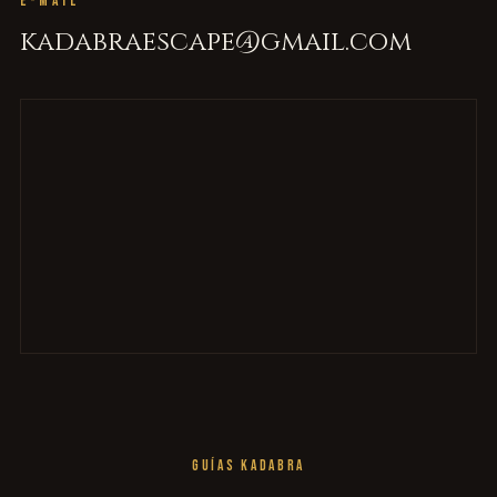
E-MAIL
kadabraescape@gmail.com
GUÍAS KADABRA