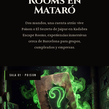
Rooms en
Mataró
Dos mundos, una cuenta atrás: vive
Poison o El Secreto de Jaipur en Kadabra
Escape Rooms, experiencias inmersivas
cerca de Barcelona para grupos,
cumpleaños y empresas.
SALA 01 · POISON