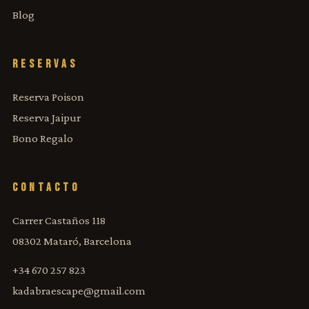
Blog
RESERVAS
Reserva Poison
Reserva Jaipur
Bono Regalo
CONTACTO
Carrer Castaños 118
08302 Mataró, Barcelona
+34 670 257 823
kadabraescape@gmail.com