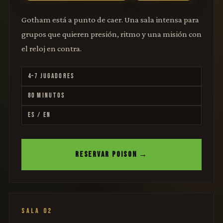
Gotham está a punto de caer. Una sala intensa para
grupos que quieren presión, ritmo y una misión con
el reloj en contra.
4–7 JUGADORES
80 MINUTOS
ES / EN
RESERVAR POISON →
SALA 02