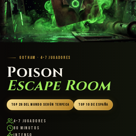
GOTHAM · 4–7 JUGADORES
Poison
Escape Room
TOP 26 DEL MUNDO SEGÚN TERPECA
TOP 10 DE ESPAÑA
4–7 Jugadores
80 Minutos
Intenso