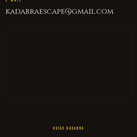
E-MAIL
kadabraescape@gmail.com
GUÍAS KADABRA