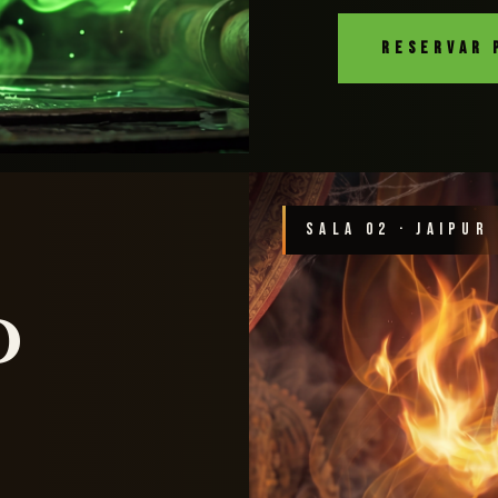
RESERVAR 
SALA 02 · JAIPUR
o