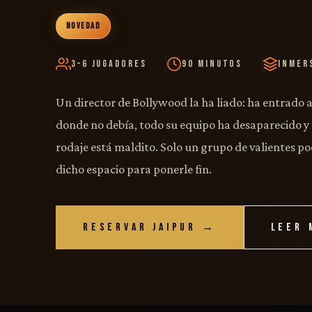
NOVEDAD
3–6 Jugadores
90 Minutos
Inmer
Un director de Bollywood la ha liado: ha entrado 
donde no debía, todo su equipo ha desaparecido y 
rodaje está maldito. Solo un grupo de valientes p
dicho espacio para ponerle fin.
RESERVAR JAIPUR →
LEER 