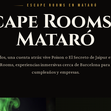
ESCAPE ROOMS EN MATARÓ
cape Rooms
Mataró
s, una cuenta atrás: vive Poison o El Secreto de Jaipur 
Rooms, experiencias inmersivas cerca de Barcelona para
cumpleaños y empresas.