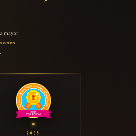
la mayor
s años
.
2025