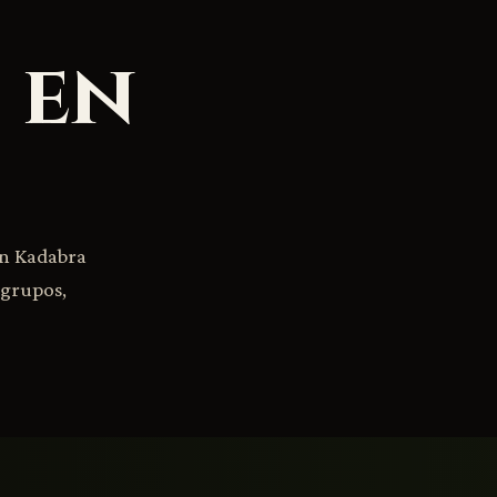
 en
en Kadabra
 grupos,