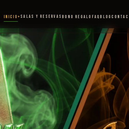
SALAS Y RESERVAS
INICIO
BONO REGALO
FAQ
BLOG
CONTAC