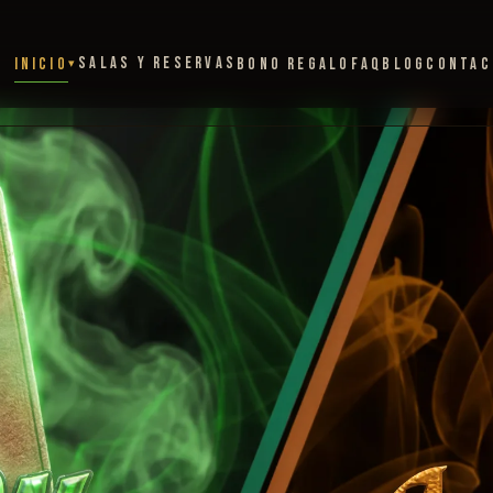
SALAS Y RESERVAS
INICIO
BONO REGALO
FAQ
BLOG
CONTAC