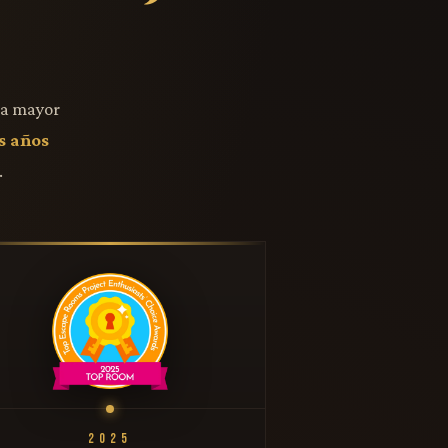
la mayor
s años
.
2025