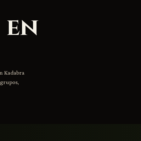
 en
en Kadabra
 grupos,