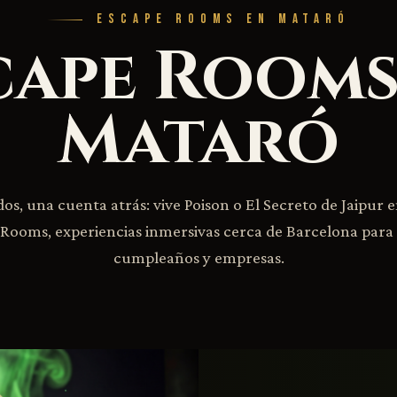
ESCAPE ROOMS EN MATARÓ
cape Rooms
Mataró
s, una cuenta atrás: vive Poison o El Secreto de Jaipur 
Rooms, experiencias inmersivas cerca de Barcelona para
cumpleaños y empresas.