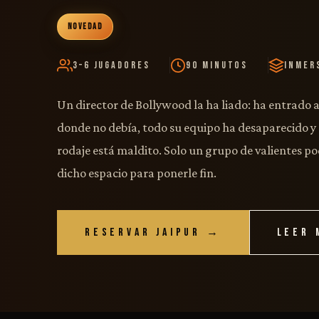
NOVEDAD
3–6 Jugadores
90 Minutos
Inmer
Un director de Bollywood la ha liado: ha entrado 
donde no debía, todo su equipo ha desaparecido y 
rodaje está maldito. Solo un grupo de valientes p
dicho espacio para ponerle fin.
RESERVAR JAIPUR →
LEER 