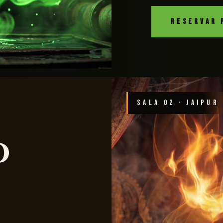
RESERVAR 
SALA 02 · JAIPUR
o