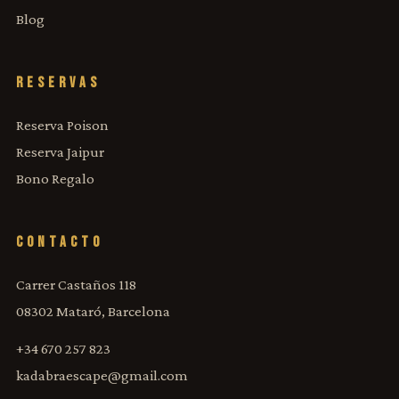
Blog
RESERVAS
Reserva Poison
Reserva Jaipur
Bono Regalo
CONTACTO
Carrer Castaños 118
08302 Mataró, Barcelona
+34 670 257 823
kadabraescape@gmail.com