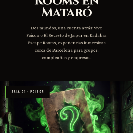
Rooms en
Mataró
Dos mundos, una cuenta atrás: vive
Poison o El Secreto de Jaipur en Kadabra
Escape Rooms, experiencias inmersivas
cerca de Barcelona para grupos,
cumpleaños y empresas.
SALA 01 · POISON