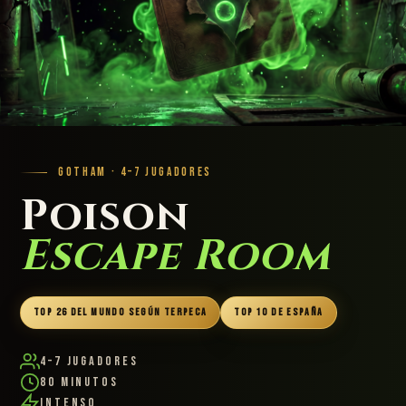
GOTHAM · 4–7 JUGADORES
Poison
Escape Room
TOP 26 DEL MUNDO SEGÚN TERPECA
TOP 10 DE ESPAÑA
4–7 Jugadores
80 Minutos
Intenso