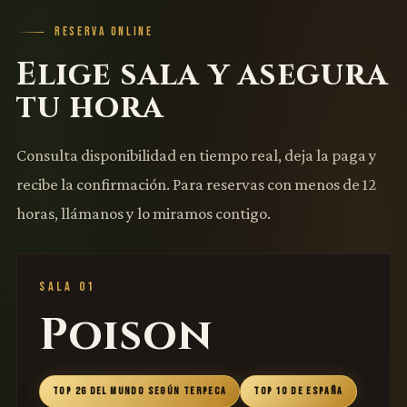
RESERVA ONLINE
Elige sala y asegura
tu hora
Consulta disponibilidad en tiempo real, deja la paga y
recibe la confirmación. Para reservas con menos de 12
horas, llámanos y lo miramos contigo.
SALA 01
Poison
TOP 26 DEL MUNDO SEGÚN TERPECA
TOP 10 DE ESPAÑA