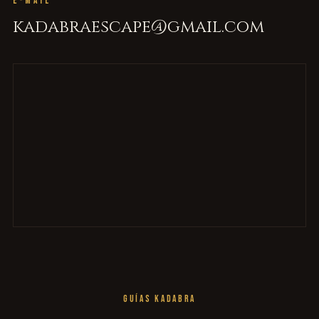
E-MAIL
kadabraescape@gmail.com
GUÍAS KADABRA