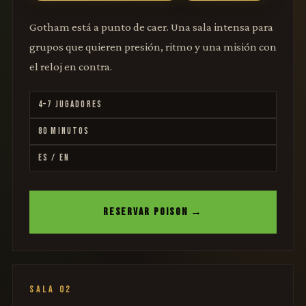
Gotham está a punto de caer. Una sala intensa para
grupos que quieren presión, ritmo y una misión con
el reloj en contra.
4–7 JUGADORES
80 MINUTOS
ES / EN
RESERVAR POISON →
SALA 02