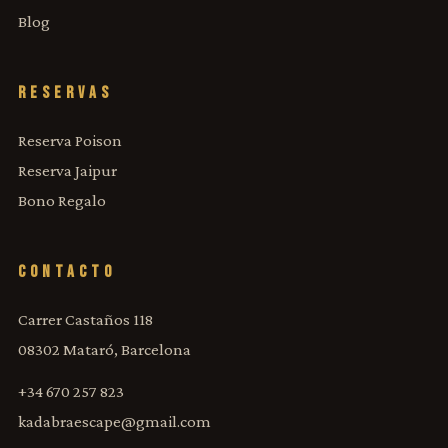
Blog
RESERVAS
Reserva Poison
Reserva Jaipur
Bono Regalo
CONTACTO
Carrer Castaños 118
08302 Mataró, Barcelona
+34 670 257 823
kadabraescape@gmail.com