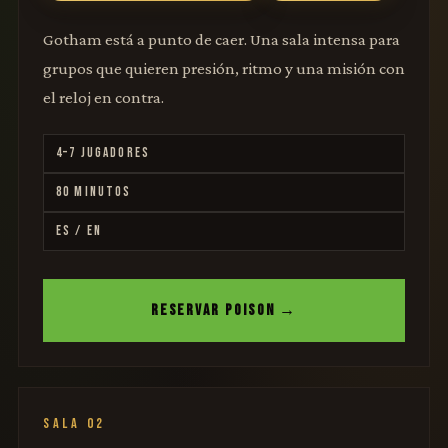
Gotham está a punto de caer. Una sala intensa para
grupos que quieren presión, ritmo y una misión con
el reloj en contra.
4–7 JUGADORES
80 MINUTOS
ES / EN
RESERVAR POISON →
SALA 02