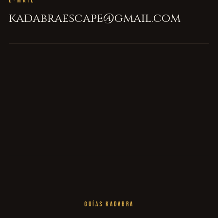
E-MAIL
kadabraescape@gmail.com
GUÍAS KADABRA