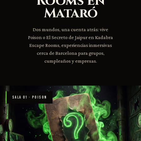
Rooms en
Mataró
Dos mundos, una cuenta atrás: vive
Poison o El Secreto de Jaipur en Kadabra
Escape Rooms, experiencias inmersivas
cerca de Barcelona para grupos,
cumpleaños y empresas.
SALA 01 · POISON