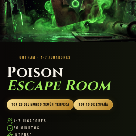
GOTHAM · 4–7 JUGADORES
Poison
Escape Room
TOP 26 DEL MUNDO SEGÚN TERPECA
TOP 10 DE ESPAÑA
4–7 Jugadores
80 Minutos
Intenso