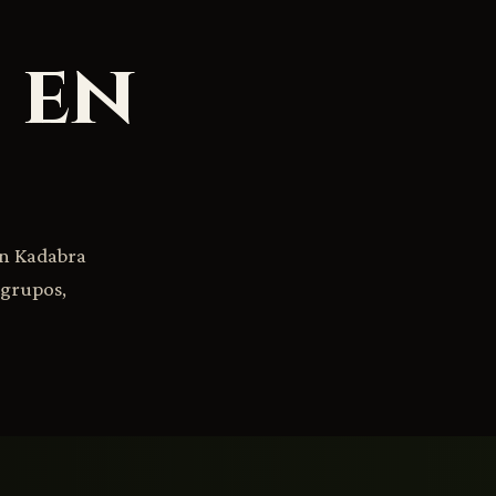
 en
en Kadabra
 grupos,