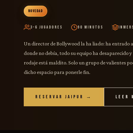
NOVEDAD
3–6 Jugadores
90 Minutos
Inmer
Un director de Bollywood la ha liado: ha entrado 
donde no debía, todo su equipo ha desaparecido y 
rodaje está maldito. Solo un grupo de valientes p
dicho espacio para ponerle fin.
RESERVAR JAIPUR →
LEER 