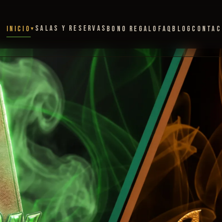
SALAS Y RESERVAS
INICIO
BONO REGALO
FAQ
BLOG
CONTAC