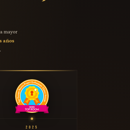
la mayor
s años
.
2025