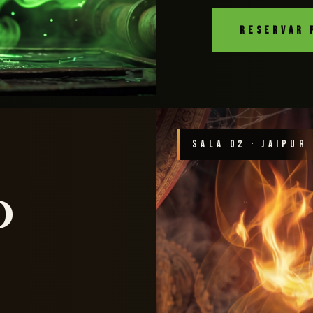
RESERVAR 
SALA 02 · JAIPUR
o