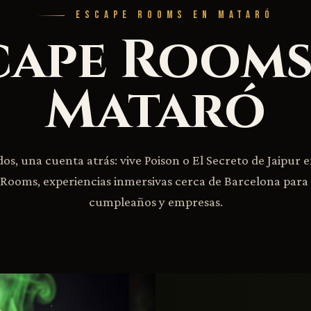
ESCAPE ROOMS EN MATARÓ
cape Rooms
Mataró
s, una cuenta atrás: vive Poison o El Secreto de Jaipur 
Rooms, experiencias inmersivas cerca de Barcelona para
cumpleaños y empresas.