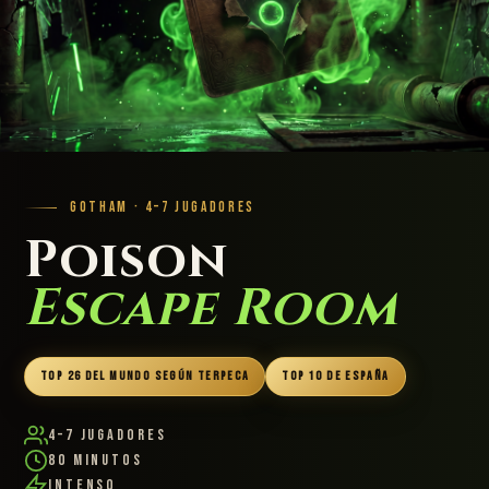
GOTHAM · 4–7 JUGADORES
Poison
Escape Room
TOP 26 DEL MUNDO SEGÚN TERPECA
TOP 10 DE ESPAÑA
4–7 Jugadores
80 Minutos
Intenso