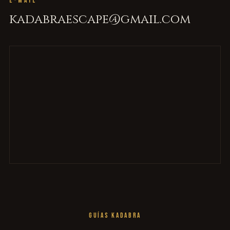
E-MAIL
kadabraescape@gmail.com
GUÍAS KADABRA