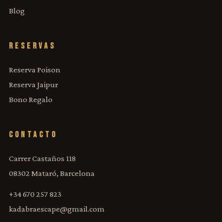
Blog
RESERVAS
Reserva Poison
Reserva Jaipur
Bono Regalo
CONTACTO
Carrer Castaños 118
08302 Mataró, Barcelona
+34 670 257 823
kadabraescape@gmail.com