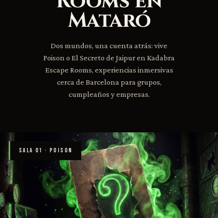
Rooms en
Mataró
Dos mundos, una cuenta atrás: vive
Poison o El Secreto de Jaipur en Kadabra
Escape Rooms, experiencias inmersivas
cerca de Barcelona para grupos,
cumpleaños y empresas.
SALA 01 · POISON