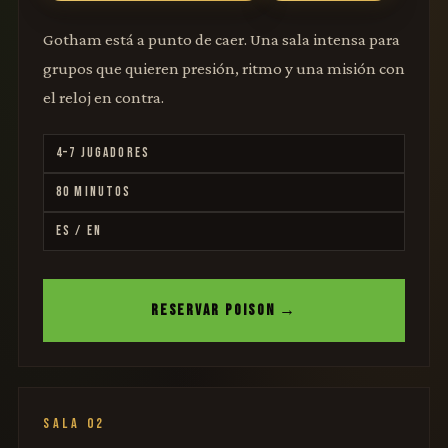
Gotham está a punto de caer. Una sala intensa para
grupos que quieren presión, ritmo y una misión con
el reloj en contra.
4–7 JUGADORES
80 MINUTOS
ES / EN
RESERVAR POISON →
SALA 02