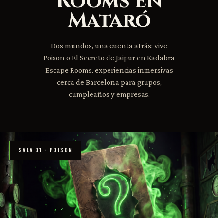
Rooms en
Mataró
Dos mundos, una cuenta atrás: vive
Poison o El Secreto de Jaipur en Kadabra
Escape Rooms, experiencias inmersivas
cerca de Barcelona para grupos,
cumpleaños y empresas.
SALA 01 · POISON