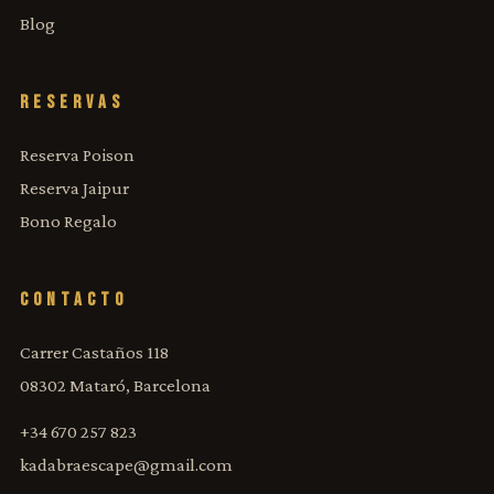
Blog
RESERVAS
Reserva Poison
Reserva Jaipur
Bono Regalo
CONTACTO
Carrer Castaños 118
08302 Mataró, Barcelona
+34 670 257 823
kadabraescape@gmail.com