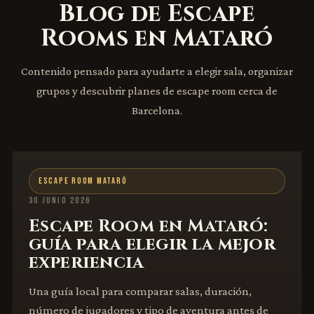
Blog de Escape
Rooms en Mataró
Contenido pensado para ayudarte a elegir sala, organizar
grupos y descubrir planes de escape room cerca de
Barcelona.
ESCAPE ROOM MATARÓ
30 JUNIO 2026
Escape Room en Mataró:
guía para elegir la mejor
experiencia
Una guía local para comparar salas, duración,
número de jugadores y tipo de aventura antes de