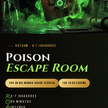
GOTHAM · 4–7 JUGADORES
Poison
Escape Room
TOP 26 DEL MUNDO SEGÚN TERPECA
TOP 10 DE ESPAÑA
4–7 Jugadores
80 Minutos
Intenso