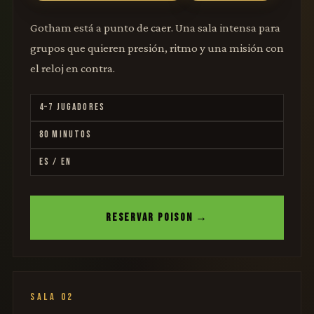
Gotham está a punto de caer. Una sala intensa para
grupos que quieren presión, ritmo y una misión con
el reloj en contra.
4–7 JUGADORES
80 MINUTOS
ES / EN
RESERVAR POISON →
SALA 02