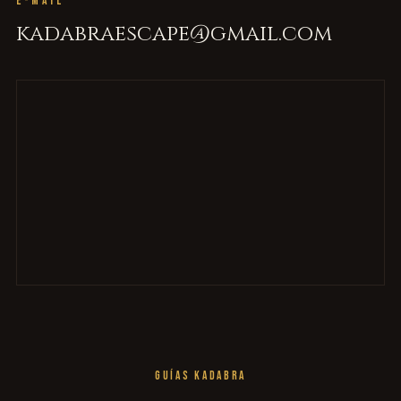
E-MAIL
kadabraescape@gmail.com
GUÍAS KADABRA