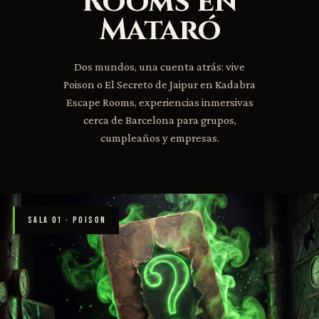
Rooms en
Mataró
Dos mundos, una cuenta atrás: vive
Poison o El Secreto de Jaipur en Kadabra
Escape Rooms, experiencias inmersivas
cerca de Barcelona para grupos,
cumpleaños y empresas.
SALA 01 · POISON