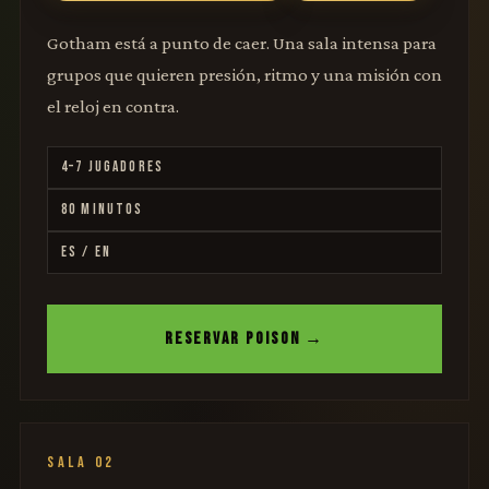
Gotham está a punto de caer. Una sala intensa para
grupos que quieren presión, ritmo y una misión con
el reloj en contra.
4–7 JUGADORES
80 MINUTOS
ES / EN
RESERVAR POISON →
SALA 02