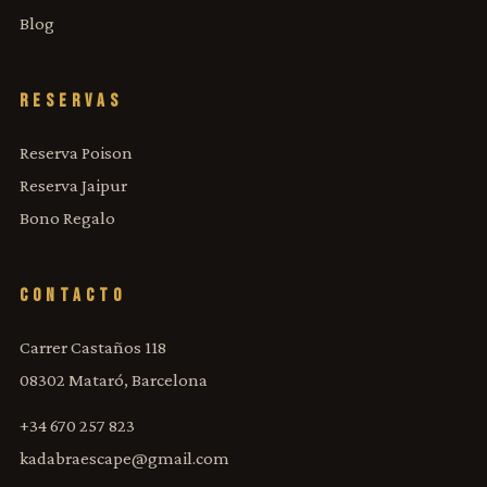
Blog
RESERVAS
Reserva Poison
Reserva Jaipur
Bono Regalo
CONTACTO
Carrer Castaños 118
08302 Mataró, Barcelona
+34 670 257 823
kadabraescape@gmail.com