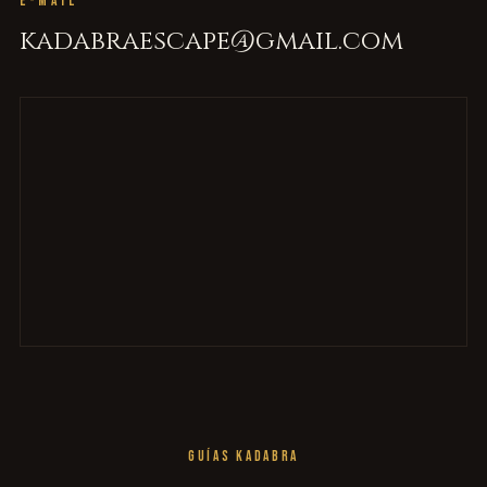
E-MAIL
kadabraescape@gmail.com
GUÍAS KADABRA