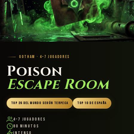
GOTHAM · 4–7 JUGADORES
Poison
Escape Room
TOP 26 DEL MUNDO SEGÚN TERPECA
TOP 10 DE ESPAÑA
4–7 Jugadores
80 Minutos
Intenso