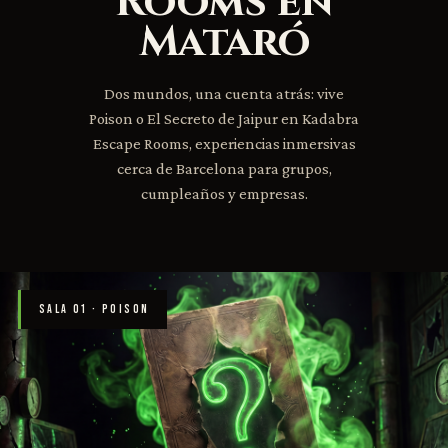
Rooms en
Mataró
Dos mundos, una cuenta atrás: vive
Poison o El Secreto de Jaipur en Kadabra
Escape Rooms, experiencias inmersivas
cerca de Barcelona para grupos,
cumpleaños y empresas.
SALA 01 · POISON