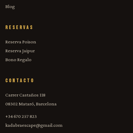
Blog
RESERVAS
Reserva Poison
Reserva Jaipur
Bono Regalo
CONTACTO
Carrer Castaños 118
08302 Mataró, Barcelona
+34 670 257 823
kadabraescape@gmail.com