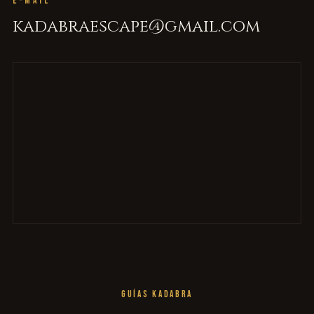
E-MAIL
kadabraescape@gmail.com
GUÍAS KADABRA