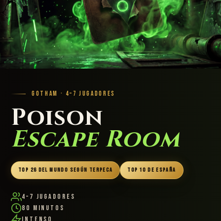
GOTHAM · 4–7 JUGADORES
Poison
Escape Room
TOP 26 DEL MUNDO SEGÚN TERPECA
TOP 10 DE ESPAÑA
4–7 Jugadores
80 Minutos
Intenso