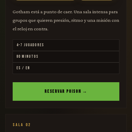
Gotham está a punto de caer. Una sala intensa para
grupos que quieren presión, ritmo y una misión con
el reloj en contra.
4–7 JUGADORES
80 MINUTOS
ES / EN
RESERVAR POISON →
SALA 02