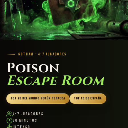
GOTHAM · 4–7 JUGADORES
Poison
Escape Room
TOP 26 DEL MUNDO SEGÚN TERPECA
TOP 10 DE ESPAÑA
4–7 Jugadores
80 Minutos
Intenso