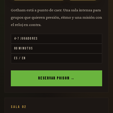
Gotham está a punto de caer. Una sala intensa para
grupos que quieren presión, ritmo y una misión con
el reloj en contra.
4–7 JUGADORES
80 MINUTOS
ES / EN
RESERVAR POISON →
SALA 02