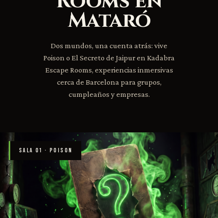
Rooms en
Mataró
Dos mundos, una cuenta atrás: vive
Poison o El Secreto de Jaipur en Kadabra
Escape Rooms, experiencias inmersivas
cerca de Barcelona para grupos,
cumpleaños y empresas.
SALA 01 · POISON