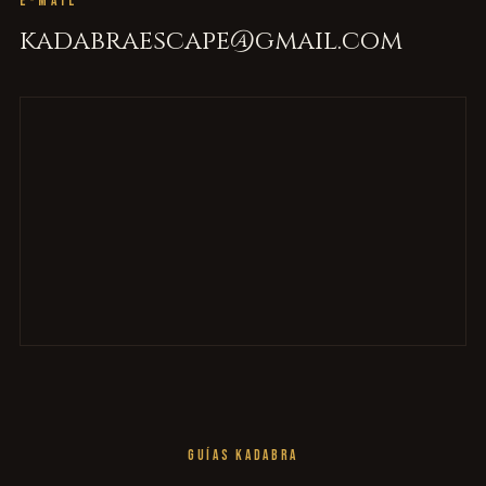
E-MAIL
kadabraescape@gmail.com
GUÍAS KADABRA