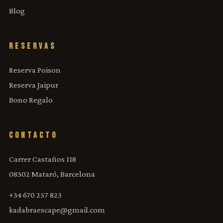
Blog
RESERVAS
Reserva Poison
Reserva Jaipur
Bono Regalo
CONTACTO
Carrer Castaños 118
08302 Mataró, Barcelona
+34 670 257 823
kadabraescape@gmail.com