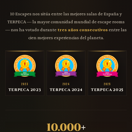
10 Escapes nos sitúa entre las mejores salas de España y
TERPECA — la mayor comunidad mundial de escape rooms
— nos ha votado durante
tres años consecutivos
entre las
cien mejores experiencias del planeta.
2023
2024
2025
TERPECA 2023
TERPECA 2024
TERPECA 2025
10.000
+