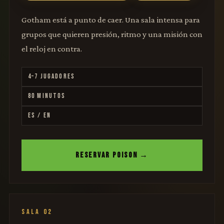
Gotham está a punto de caer. Una sala intensa para
grupos que quieren presión, ritmo y una misión con
el reloj en contra.
4–7 JUGADORES
80 MINUTOS
ES / EN
RESERVAR POISON →
SALA 02