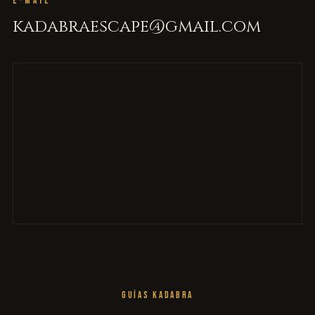
E-MAIL
kadabraescape@gmail.com
GUÍAS KADABRA