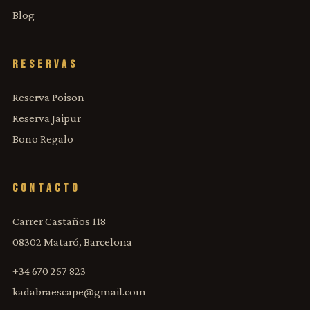
Blog
RESERVAS
Reserva Poison
Reserva Jaipur
Bono Regalo
CONTACTO
Carrer Castaños 118
08302 Mataró, Barcelona
+34 670 257 823
kadabraescape@gmail.com