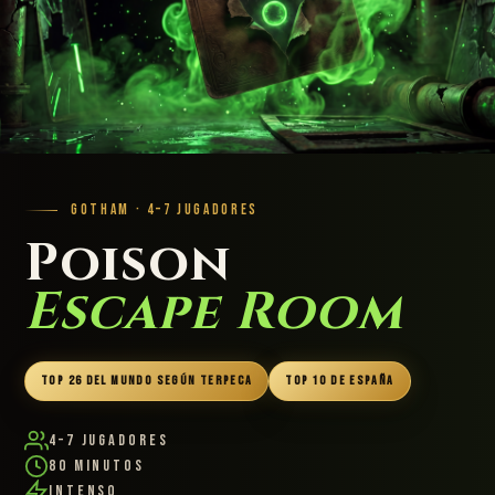
GOTHAM · 4–7 JUGADORES
Poison
Escape Room
TOP 26 DEL MUNDO SEGÚN TERPECA
TOP 10 DE ESPAÑA
4–7 Jugadores
80 Minutos
Intenso