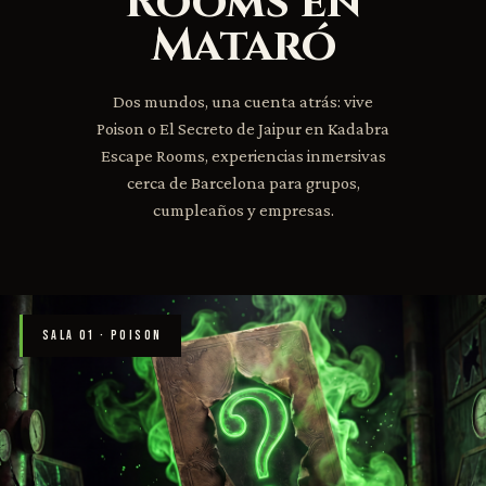
Rooms en
Mataró
Dos mundos, una cuenta atrás: vive
Poison o El Secreto de Jaipur en Kadabra
Escape Rooms, experiencias inmersivas
cerca de Barcelona para grupos,
cumpleaños y empresas.
SALA 01 · POISON