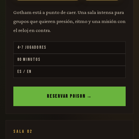
Gotham está a punto de caer. Una sala intensa para
grupos que quieren presión, ritmo y una misión con
el reloj en contra.
4–7 JUGADORES
80 MINUTOS
ES / EN
RESERVAR POISON →
SALA 02