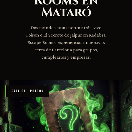
Rooms en
Mataró
Dos mundos, una cuenta atrás: vive
Poison o El Secreto de Jaipur en Kadabra
Escape Rooms, experiencias inmersivas
cerca de Barcelona para grupos,
cumpleaños y empresas.
SALA 01 · POISON