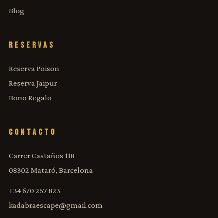
Blog
RESERVAS
Reserva Poison
Reserva Jaipur
Bono Regalo
CONTACTO
Carrer Castaños 118
08302 Mataró, Barcelona
+34 670 257 823
kadabraescape@gmail.com