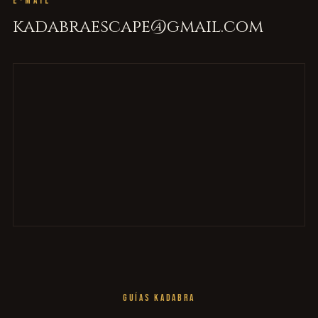
E-MAIL
kadabraescape@gmail.com
GUÍAS KADABRA