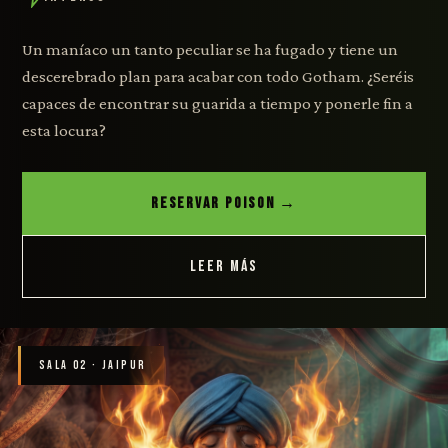
Un maníaco un tanto peculiar se ha fugado y tiene un
descerebrado plan para acabar con todo Gotham. ¿Seréis
capaces de encontrar su guarida a tiempo y ponerle fin a
esta locura?
RESERVAR POISON →
LEER MÁS
SALA 02 · JAIPUR