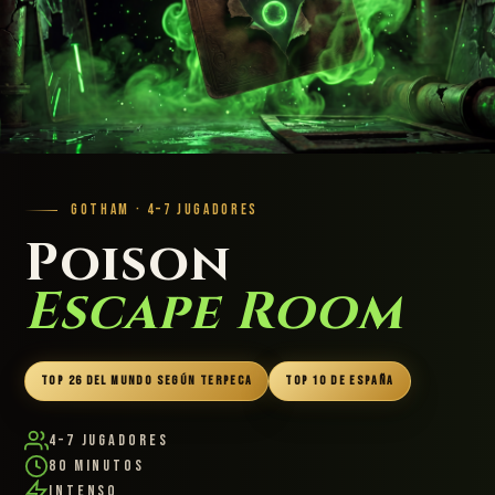
GOTHAM · 4–7 JUGADORES
Poison
Escape Room
TOP 26 DEL MUNDO SEGÚN TERPECA
TOP 10 DE ESPAÑA
4–7 Jugadores
80 Minutos
Intenso